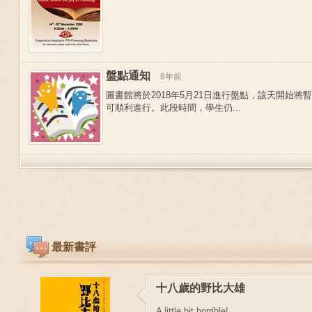
盤點通知
8年前
圖書館將於2018年5月21日進行盤點，該天開始
可順利進行。此段時間，學生仍...
最新書評
十八歲的野比大雄
A little bit horrible!