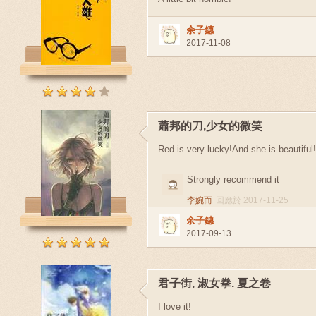
余子鏸
2017-11-08
蕭邦的刀,少女的微笑
Red is very lucky!And she is beautiful
Strongly recommend it
李婉而
回應於 2017-11-25
余子鏸
2017-09-13
君子街, 淑女拳. 夏之卷
I love it!