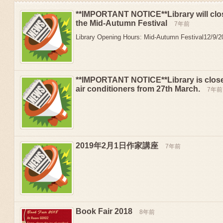
**IMPORTANT NOTICE**Library will clo
the Mid-Autumn Festival
7年前
Library Opening Hours: Mid-Autumn Festival12/9/20
**IMPORTANT NOTICE**Library is close
air conditioners from 27th March.
7年前
2019年2月1日作家講座
7年前
Previous
Book Fair 2018
8年前