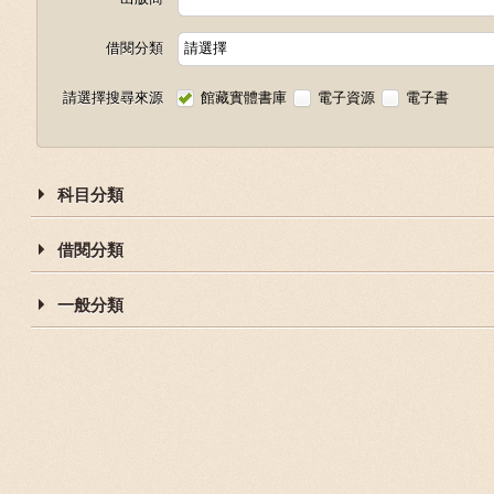
借閱分類
請選擇
請選擇搜尋來源
館藏實體書庫
電子資源
電子書
科目分類
借閱分類
一般分類